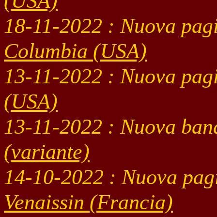
(USA)
18-11
-2022 : Nuova pag
Columbia
(USA)
13-11
-2022 : Nuova pag
(USA)
13-11
-2022
: Nuova ban
(variante)
14-10
-2022 : Nuova pag
Venaissin
(Francia)