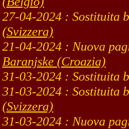
(Belgio)
27-04
-2024
: Sostituita 
(Svizzera)
21-04
-2024 : Nuova pag
Baranjske
(Croazia)
31-03
-2024 : Sostituita
31-03
-2024
: Sostituita 
(Svizzera)
31-03
-2024 : Nuova pag