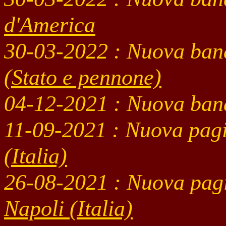
d'America
30-03
-2022
: Nuova ban
(Stato e pennone)
04-12
-2021
: Nuova ban
11-09
-2021 : Nuova pag
(Italia)
26-08
-2021 : Nuova pag
Napoli
(Italia)