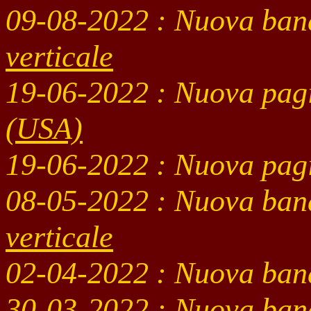
09-08
-2022
: Nuova ban
verticale
19-06
-2022 : Nuova pag
(USA)
19-06
-2022 : Nuova pag
08-05
-2022
: Nuova ban
verticale
02-04
-2022
: Nuova ban
30-03
-2022
: Nuova ban