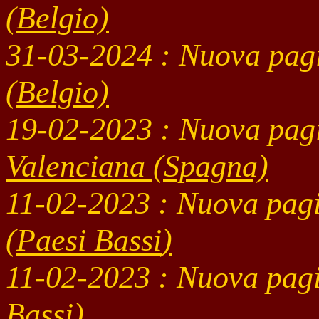
(Belgio)
31-03
-2024 : Nuova pag
(Belgio)
19-02
-2023 : Nuova pag
Valenciana (Spagna)
11-02
-2023 : Nuova pag
(
Paesi Bassi
)
11-02
-2023 : Nuova pag
Bassi)