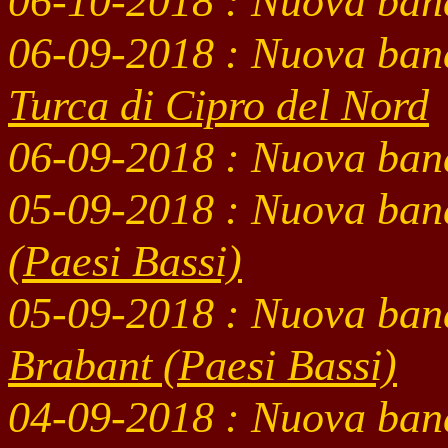
06-10
-2018
: Nuova ban
06-09
-2018
: Nuova ban
Turca di Cipro del Nord
06-09
-2018
: Nuova ban
05-09
-2018 : Nuova ban
(Paesi Bassi)
05-09
-2018 : Nuova ban
Brabant (Paesi Bassi)
04-09
-2018 : Nuova ban