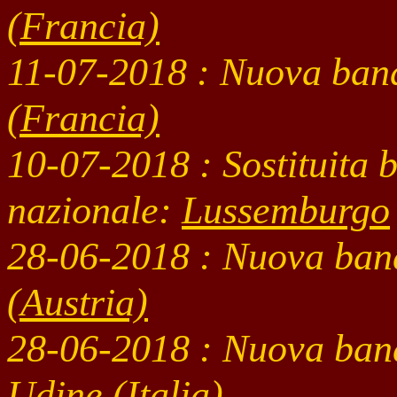
(Francia)
11-07
-2018 : Nuova ban
(Francia)
10-07
-2018 : Sostituita 
nazionale:
Lussemburgo
28-06
-2018 : Nuova ban
(Austria)
28-06
-2018 : Nuova ban
Udine (Italia)