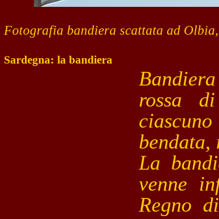
Fotografia bandiera scattata ad Olbia,
Sardegna: la bandiera
Bandiera
rossa d
ciascuno 
bendata, 
La bandi
venne inf
Regno di