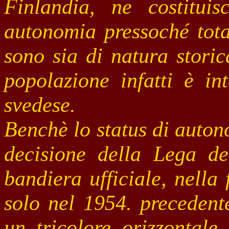
Finlandia, ne costitui
autonomia pressoché total
sono sia di natura storic
popolazione infatti è in
svedese.
Benchè lo status di auton
decisione della Lega de
bandiera ufficiale, nella 
solo nel 1954. precedent
un tricolore orizzontale 