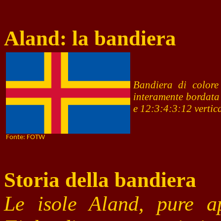
Aland: la bandiera
Bandiera di colore
interamente bordata 
e 12:3:4:3:12 vertic
Fonte: FOTW
Storia della bandiera
Le isole Aland, pure a